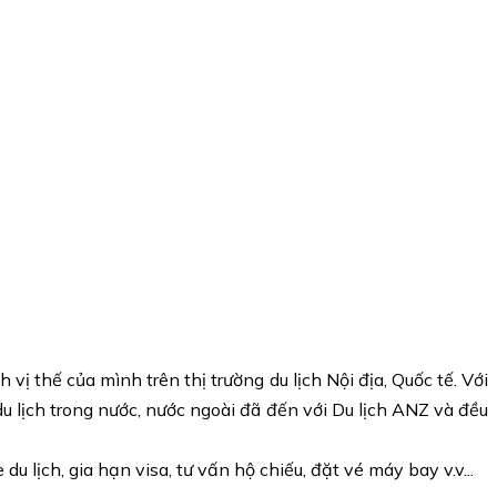
 thế của mình trên thị trường du lịch Nội địa, Quốc tế. Với
 lịch trong nước, nước ngoài đã đến với Du lịch ANZ và đều
u lịch, gia hạn visa, tư vấn hộ chiếu, đặt vé máy bay v.v...