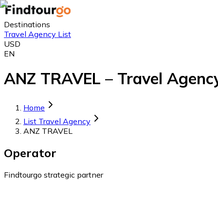
Destinations
Travel Agency List
USD
EN
ANZ TRAVEL – Travel Agency
Home
List Travel Agency
ANZ TRAVEL
Operator
Findtourgo strategic partner