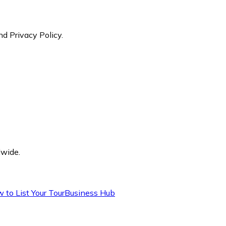
nd Privacy Policy.
dwide.
 to List Your Tour
Business Hub