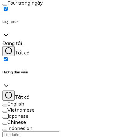
Tour trong ngày
Loại tour
Đang tải...
Tất cả
Hướng dẫn viên
Tất cả
English
Vietnamese
Japanese
Chinese
Indonesian