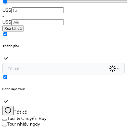
US$
-
US$
Xóa tất cả
Thành phố
Tất cả
Danh mục tour
Tất cả
Tour & Chuyến Bay
Tour nhiều ngày