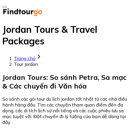
Jordan Tours & Travel
Packages
Trang chủ
Tour Jordan
Jordan Tours: So sánh Petra, Sa mạc
& Các chuyến đi Văn hóa
So sánh các gói tour du lịch Jordan tốt nhất từ các nhà điều
hành hàng đầu. Tìm các chuyến tham quan điểm đến đa
dạng, các di tích lịch sử nổi tiếng và các cuộc phiêu lưu sa
mạc tuyệt vời. Đặt chuyến đi lý tưởng của bạn dễ dàng tại
đây.