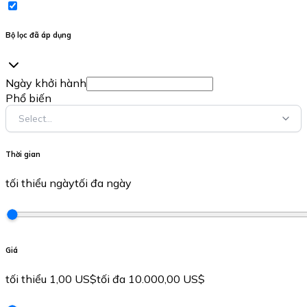
Bộ lọc đã áp dụng
Ngày khởi hành
Phổ biến
Select...
Thời gian
tối thiểu ngày
tối đa ngày
Giá
tối thiểu 1,00 US$
tối đa 10.000,00 US$